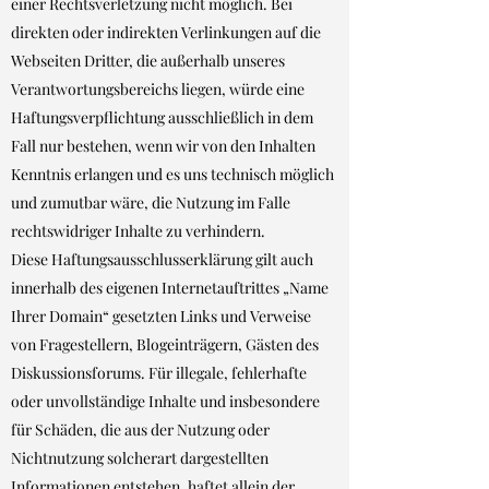
einer Rechtsverletzung nicht möglich. Bei
direkten oder indirekten Verlinkungen auf die
Webseiten Dritter, die außerhalb unseres
Verantwortungsbereichs liegen, würde eine
Haftungsverpflichtung ausschließlich in dem
Fall nur bestehen, wenn wir von den Inhalten
Kenntnis erlangen und es uns technisch möglich
und zumutbar wäre, die Nutzung im Falle
rechtswidriger Inhalte zu verhindern.
Diese Haftungsausschlusserklärung gilt auch
innerhalb des eigenen Internetauftrittes „Name
Ihrer Domain“ gesetzten Links und Verweise
von Fragestellern, Blogeinträgern, Gästen des
Diskussionsforums. Für illegale, fehlerhafte
oder unvollständige Inhalte und insbesondere
für Schäden, die aus der Nutzung oder
Nichtnutzung solcherart dargestellten
Informationen entstehen, haftet allein der