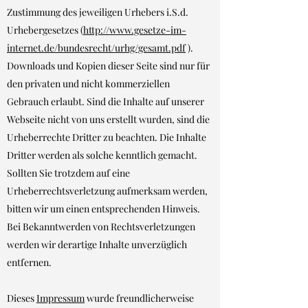
Zustimmung des jeweiligen Urhebers i.S.d.
Urhebergesetzes (
http://www.gesetze-im-
internet.de/bundesrecht/urhg/gesamt.pdf
).
Downloads und Kopien dieser Seite sind nur für
den privaten und nicht kommerziellen
Gebrauch erlaubt. Sind die Inhalte auf unserer
Webseite nicht von uns erstellt wurden, sind die
Urheberrechte Dritter zu beachten. Die Inhalte
Dritter werden als solche kenntlich gemacht.
Sollten Sie trotzdem auf eine
Urheberrechtsverletzung aufmerksam werden,
bitten wir um einen entsprechenden Hinweis.
Bei Bekanntwerden von Rechtsverletzungen
werden wir derartige Inhalte unverzüglich
entfernen.
Dieses
Impressum
wurde freundlicherweise