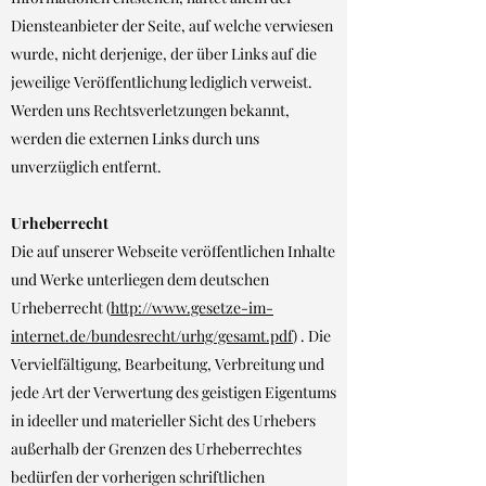
Diensteanbieter der Seite, auf welche verwiesen
wurde, nicht derjenige, der über Links auf die
jeweilige Veröffentlichung lediglich verweist.
Werden uns Rechtsverletzungen bekannt,
werden die externen Links durch uns
unverzüglich entfernt.
Urheberrecht
Die auf unserer Webseite veröffentlichen Inhalte
und Werke unterliegen dem deutschen
Urheberrecht (
http://www.gesetze-im-
internet.de/bundesrecht/urhg/gesamt.pdf
) . Die
Vervielfältigung, Bearbeitung, Verbreitung und
jede Art der Verwertung des geistigen Eigentums
in ideeller und materieller Sicht des Urhebers
außerhalb der Grenzen des Urheberrechtes
bedürfen der vorherigen schriftlichen