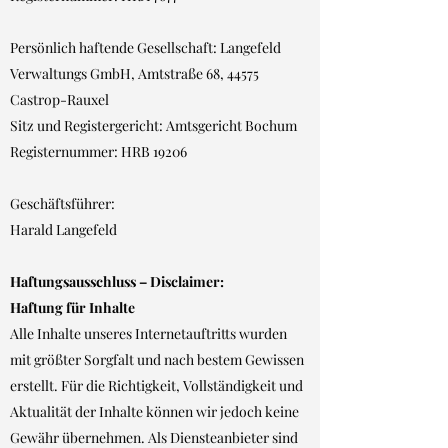
Persönlich haftende Gesellschaft: Langefeld
Verwaltungs GmbH, Amtstraße 68, 44575
Castrop-Rauxel
Sitz und Registergericht: Amtsgericht Bochum
Registernummer: HRB 19206
Geschäftsführer:
Harald Langefeld
Haftungsausschluss – Disclaimer:
Haftung für Inhalte
Alle Inhalte unseres Internetauftritts wurden
mit größter Sorgfalt und nach bestem Gewissen
erstellt. Für die Richtigkeit, Vollständigkeit und
Aktualität der Inhalte können wir jedoch keine
Gewähr übernehmen. Als Diensteanbieter sind